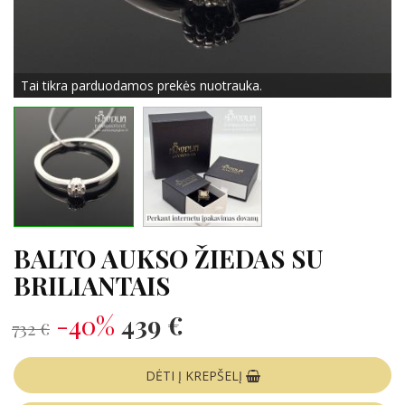
Tai tikra parduodamos prekės nuotrauka.
BALTO AUKSO ŽIEDAS SU
BRILIANTAIS
-40%
439 €
732 €
DĖTI Į KREPŠELĮ