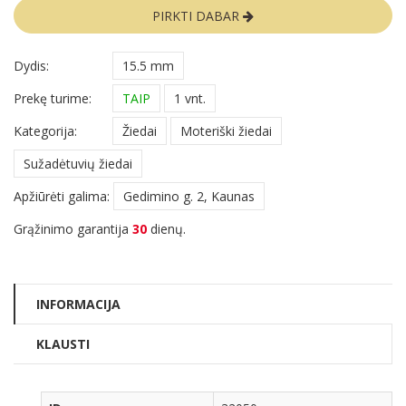
PIRKTI DABAR
Dydis:
15.5 mm
Prekę turime:
TAIP
1 vnt.
Kategorija:
Žiedai
Moteriški žiedai
Sužadėtuvių žiedai
Apžiūrėti galima:
Gedimino g. 2, Kaunas
Grąžinimo garantija
30
dienų.
INFORMACIJA
KLAUSTI