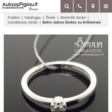
Pradžia
Katalogas
Žiedai
Moteriški žiedai
Sužadėtuvių žiedai
Balto aukso žiedas su briliantais