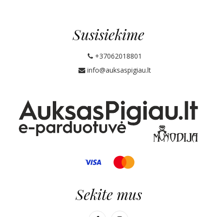
Susisiekime
+37062018801
info@auksaspigiau.lt
Sekite mus