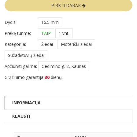
PIRKTI DABAR
Dydis:
16.5 mm
Prekę turime:
TAIP
1 vnt.
Kategorija:
Žiedai
Moteriški žiedai
Sužadėtuvių žiedai
Apžiūrėti galima:
Gedimino g. 2, Kaunas
Grąžinimo garantija
30
dienų.
INFORMACIJA
KLAUSTI