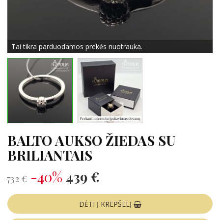
Tai tikra parduodamos prekės nuotrauka.
BALTO AUKSO ŽIEDAS SU
BRILIANTAIS
-40%
439 €
732 €
DĖTI Į KREPŠELĮ