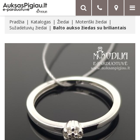
Pradžia
Katalogas
Žiedai
Moteriški žiedai
Sužadėtuvių žiedai
Balto aukso žiedas su briliantais