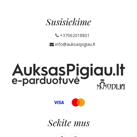
Susisiekime
+37062018801
info@auksaspigiau.lt
Sekite mus