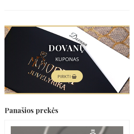
DOVANŲ
KUPONAS
PIRKTI
Panašios prekės